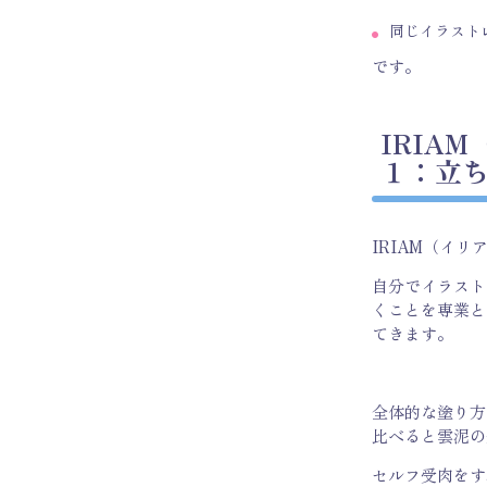
同じイラスト
です。
IRIA
１：立
IRIAM（イ
自分でイラスト
くことを専業と
てきます。
全体的な塗り方
比べると雲泥の
セルフ受肉をす