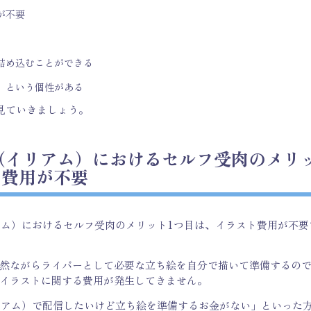
が不要
詰め込むことができる
」という個性がある
見ていきましょう。
M（イリアム）におけるセルフ受肉のメリ
ト費用が不要
リアム）におけるセルフ受肉のメリット1つ目は、イラスト費用が不
然ながらライバーとして必要な立ち絵を自分で描いて準備するの
イラストに関する費用が発生してきません。
イリアム）で配信したいけど立ち絵を準備するお金がない」といった