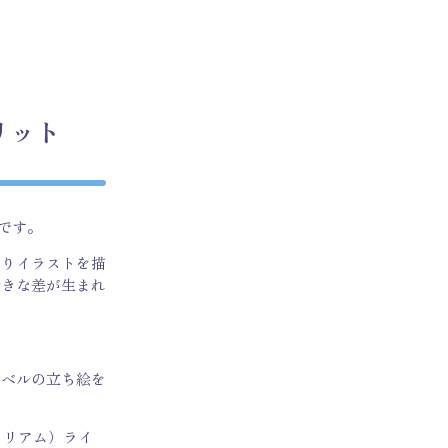
リット
です。
はりイラストを描
大きな差が生まれ
レベルの立ち絵を
イリアム）ライ