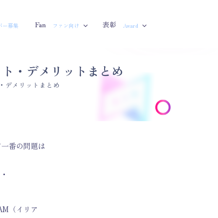
Fan
表彰
バー募集
ファン向け
Award
ット・デメリットまとめ
ト・デメリットまとめ
て一番の問題は
・・
AM（イリア