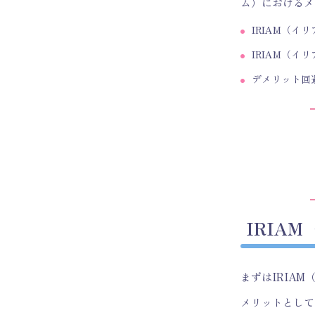
ム）におけるメ
IRIAM（
IRIAM（
デメリット回
IRIA
まずはIRIA
メリットとして