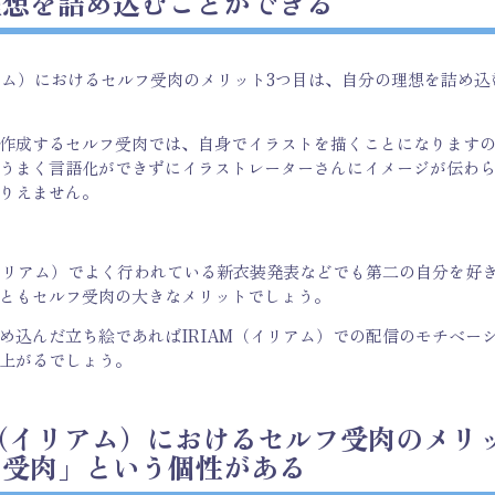
理想を詰め込むことができる
リアム）におけるセルフ受肉のメリット3つ目は、自分の理想を詰め
作成するセルフ受肉では、自身でイラストを描くことになります
うまく言語化ができずにイラストレーターさんにイメージが伝わ
りえません。
（イリアム）でよく行われている新衣装発表などでも第二の自分を好
ともセルフ受肉の大きなメリットでしょう。
め込んだ立ち絵であればIRIAM（イリアム）での配信のモチベー
上がるでしょう。
M（イリアム）におけるセルフ受肉のメリ
フ受肉」という個性がある