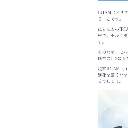
IRIAM（イ
ることです。
ほとんどのIR
中で、セルフ受
す。
そのため、セル
個性の1つにも
現在IRIAM
別化を図るため
るでしょう。