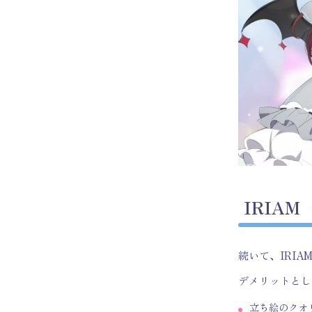
IRIA
続いて、IRI
デメリットとし
立ち絵のクオ