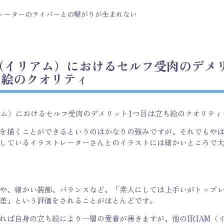
レーターのライバーとの繋がりが生まれない
M（イリアム）におけるセルフ受肉のデメ
ち絵のクオリティ
リアム）におけるセルフ受肉のデメリット1つ目は立ち絵のクオリティ
を描くことができるというのはかなりの強みですが、それでもや
しているイラストレーターさんとのイラストには細かいところで
や、細かい装飾、バランスなど、「素人にしては上手いがトップ
差」という評価をされることがほとんどです。
れば自身の立ち絵により一層の愛着が湧きますが、他のIRIAM（