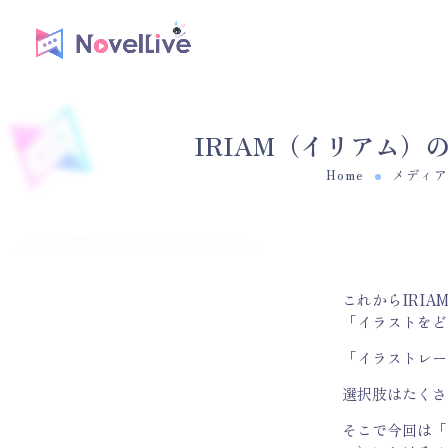
IRIAM（イリアム
Home
メディア
これからIRI
「イラストをど
「イラストレー
選択肢はたくさ
そこで今回は「