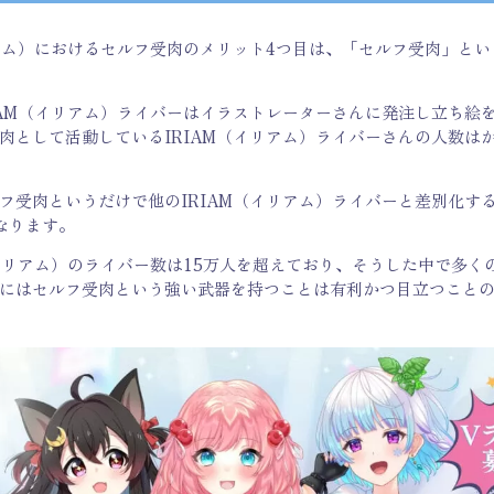
リアム）におけるセルフ受肉のメリット4つ目は、「セルフ受肉」と
IAM（イリアム）ライバーはイラストレーターさんに発注し立ち絵
肉として活動しているIRIAM（イリアム）ライバーさんの人数は
フ受肉というだけで他のIRIAM（イリアム）ライバーと差別化す
なります。
（イリアム）のライバー数は15万人を超えており、そうした中で多く
にはセルフ受肉という強い武器を持つことは有利かつ目立つこと