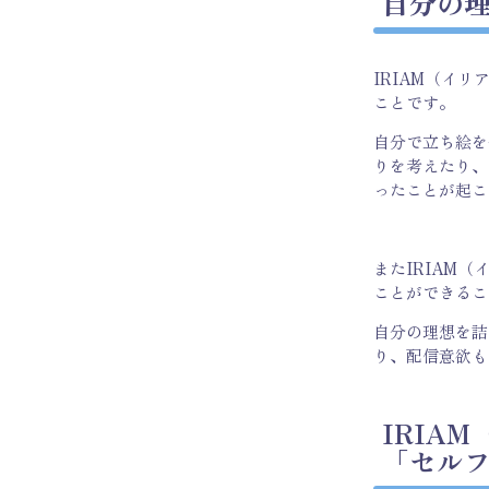
自分の
IRIAM（イ
ことです。
自分で立ち絵を
りを考えたり、
ったことが起こ
またIRIAM
ことができるこ
自分の理想を詰
り、配信意欲も
IRIA
「セル