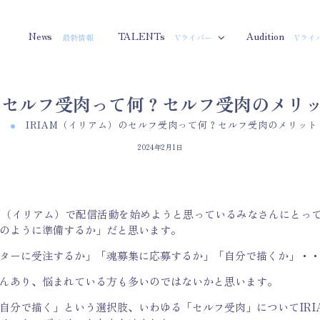
News
TALENTs
Audition
最新情報
Vライバー
Vライ
）のセルフ受肉って何？セルフ受肉のメリ
IRIAM（イリアム）のセルフ受肉って何？セルフ受肉のメリッ
2024年2月1日
AM（イリアム）で配信活動を始めようと思っているみなさんにとっ
のように準備するか」だと思います。
ターに受注するか」「魂募集に応募するか」「自分で描くか」・
んあり、悩まれている方も多いのではないかと思います。
自分で描く」という選択肢、いわゆる「セルフ受肉」についてIRI