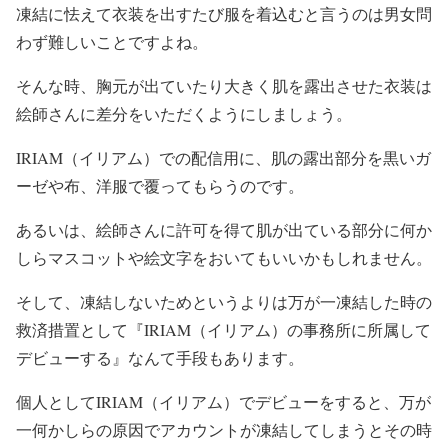
凍結に怯えて衣装を出すたび服を着込むと言うのは男女問
わず難しいことですよね。
そんな時、胸元が出ていたり大きく肌を露出させた衣装は
絵師さんに差分をいただくようにしましょう。
IRIAM（イリアム）での配信用に、肌の露出部分を黒いガ
ーゼや布、洋服で覆ってもらうのです。
あるいは、絵師さんに許可を得て肌が出ている部分に何か
しらマスコットや絵文字をおいてもいいかもしれません。
そして、凍結しないためというよりは万が一凍結した時の
救済措置として『IRIAM（イリアム）の事務所に所属して
デビューする』なんて手段もあります。
個人としてIRIAM（イリアム）でデビューをすると、万が
一何かしらの原因でアカウントが凍結してしまうとその時