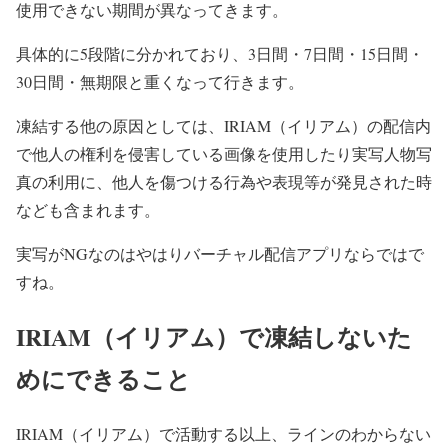
使用できない
期間が異なってきます。
具体的に5段階に分かれており、3日間・7日間・15日間・
30日間・無期限と重くなって行きます。
凍結する他の原因としては、
IRIAM（イリアム）の配信内
で
他人の権利を侵害している画像を使用したり実写人物写
真の利用に、他人を傷つける行為や表現等が発見された時
なども含まれます。
実写がNGなのはやはりバーチャル配信アプリならではで
すね。
IRIAM（イリアム）で凍結しないた
めにできること
IRIAM（イリアム）で活動する以上、ラインのわからない