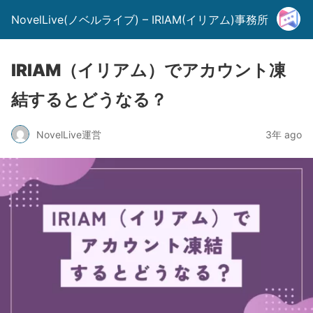
NovelLive(ノベルライブ) – IRIAM(イリアム)事務所
IRIAM（イリアム）でアカウント凍
結するとどうなる？
NovelLive運営
3年 ago