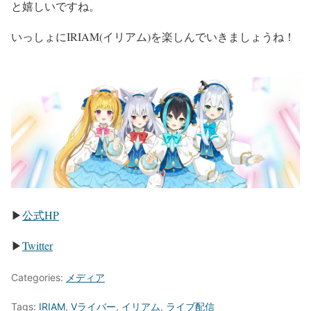
と嬉しいですね。
いっしょにIRIAM(イリアム)を楽しんでいきましょうね！
▶
公式HP
▶
Twitter
Categories:
メディア
Tags:
IRIAM
,
Vライバー
,
イリアム
,
ライブ配信