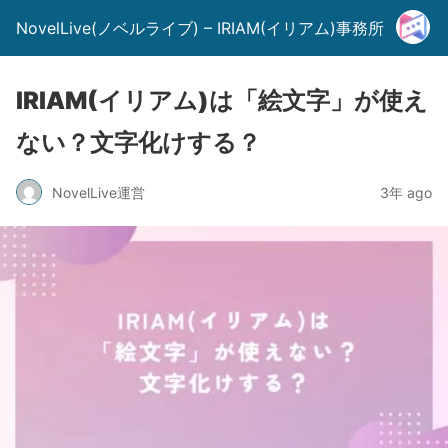
NovelLive(ノベルライブ) – IRIAM(イリアム)事務所
IRIAM(イリアム)は「絵文字」が使え
ない？文字化けする？
NovelLive運営
3年 ago