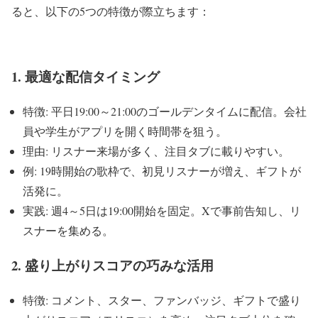
ると、以下の5つの特徴が際立ちます：
1. 最適な配信タイミング
特徴: 平日19:00～21:00のゴールデンタイムに配信。会社
員や学生がアプリを開く時間帯を狙う。
理由: リスナー来場が多く、注目タブに載りやすい。
例: 19時開始の歌枠で、初見リスナーが増え、ギフトが
活発に。
実践: 週4～5日は19:00開始を固定。Xで事前告知し、リ
スナーを集める。
2. 盛り上がりスコアの巧みな活用
特徴: コメント、スター、ファンバッジ、ギフトで盛り