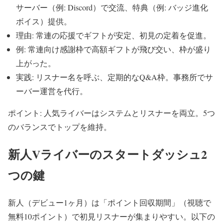
サーバー（例: Discord）で交流、特典（例: バッジ進化
ボイス）提供。
理由: 常連の応援でギフトが安定、初見の定着を促進。
例: 常連向け感謝枠で高額ギフトが飛び交い、枠が盛り
上がった。
実践: リスナー名を呼ぶ、定期的なQ&A枠。事務所でサ
ーバー運営を代行。
ポイント: 人気ライバーはシステムとリスナーを両立。5つ
のバランスでトップを維持。
新人Vライバーのスタートダッシュ2
つの鍵
新人（デビュー1ヶ月）は「ポイント回収期間」（視聴で
無料10ポイント）で初見リスナーが集まりやすい。以下の