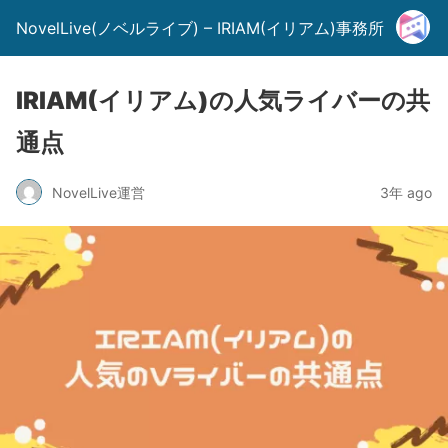
NovelLive(ノベルライブ) – IRIAM(イリアム)事務所
IRIAM(イリアム)の人気ライバーの共
通点
NovelLive運営
3年 ago