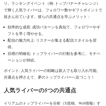
リ。ランキングイベント（例: トップバナーチャレンジ）
で輝く人気ライバーは、フォロワー数やギフトポイントで
抜きん出ています。彼らの共通点を学ぶメリット：
効率的な成長: 成功パターンを真似て、フォロワーやギ
フトを早く増やせる。
配信の魅力向上: リスナーが集まる配信スタイルを習
得。
目標の明確化: トップライバーの行動を参考に、モチベ
ーションが持続。
ポイント: 人気ライバーの戦略は新人でも取り入れ可能。
共通点を押さえて、夢のトップライバーへ近づこう！
人気ライバーの5つの共通点
イリアムのトップライバーを分析（X投稿、Web情報）す