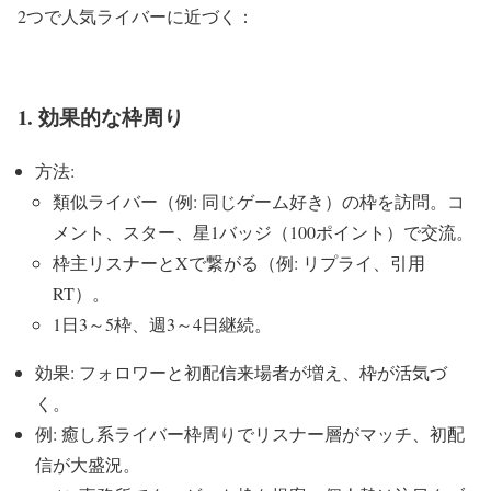
2つで人気ライバーに近づく：
1. 効果的な枠周り
方法:
類似ライバー（例: 同じゲーム好き）の枠を訪問。コ
メント、スター、星1バッジ（100ポイント）で交流。
枠主リスナーとXで繋がる（例: リプライ、引用
RT）。
1日3～5枠、週3～4日継続。
効果: フォロワーと初配信来場者が増え、枠が活気づ
く。
例: 癒し系ライバー枠周りでリスナー層がマッチ、初配
信が大盛況。