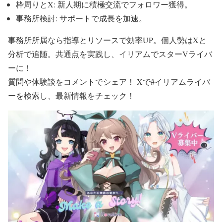
枠周りとX: 新人期に積極交流でフォロワー獲得。
事務所検討: サポートで成長を加速。
事務所所属なら指導とリソースで効率UP。個人勢はXと
分析で追随。共通点を実践し、イリアムでスターVライバ
ーに！
質問や体験談をコメントでシェア！ Xで#イリアムライバ
ーを検索し、最新情報をチェック！