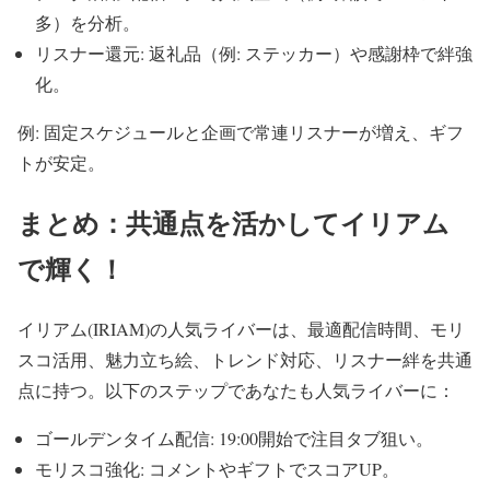
多）を分析。
リスナー還元: 返礼品（例: ステッカー）や感謝枠で絆強
化。
例: 固定スケジュールと企画で常連リスナーが増え、ギフ
トが安定。
まとめ：共通点を活かしてイリアム
で輝く！
イリアム(IRIAM)の人気ライバーは、最適配信時間、モリ
スコ活用、魅力立ち絵、トレンド対応、リスナー絆を共通
点に持つ。以下のステップであなたも人気ライバーに：
ゴールデンタイム配信: 19:00開始で注目タブ狙い。
モリスコ強化: コメントやギフトでスコアUP。