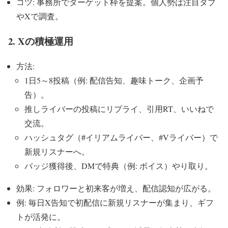
コツ: 事務所でターゲット枠を提案。個人勢は注目タブ
やXで調査。
2. Xの積極運用
方法:
1日5～8投稿（例: 配信告知、趣味トーク、企画予
告）。
推しライバーの投稿にリプライ、引用RT、いいねで
交流。
ハッシュタグ（#イリアムライバー、#Vライバー）で
新規リスナーへ。
バッジ獲得後、DMで特典（例: ボイス）やり取り。
効果: フォロワーと初来客が増え、配信認知が広がる。
例: 毎日X告知で初配信に新規リスナーが集まり、ギフ
トが活発に。