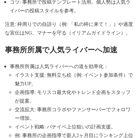
コツ: 事務所で投稿テンプレート活用。個人勢は人気ラ
イバーの投稿スタイルを参考。
注意: 枠周りでの自語り（例: 「私の枠に来て！」）や過度
な宣伝はNG。マナーを守る（イリアムガイドライン）。
事務所所属で人気ライバーへ加速
事務所所属は人気ライバーへの道を効率化：
イラスト支援: 無料立ち絵（例: イベント参加条件）で
魅力UP。
企画指導: モリスコ最大化やトレンド企画をスタッフ
が提案。
交流拡大: 事務所コラボやファンサーバーでフォロワ
ー増加。
イベント戦略: バナイベ上位狙いの計画支援。
例: 事務所の企画指導で新人2ヶ月目にランキング上位