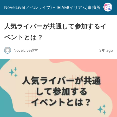
NovelLive(ノベルライブ) – IRIAM(イリアム)事務所
人気ライバーが共通して参加するイ
ベントとは？
NovelLive運営
3年 ago