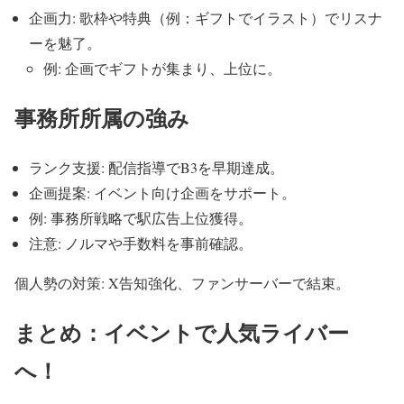
企画力: 歌枠や特典（例：ギフトでイラスト）でリスナ
ーを魅了。
例: 企画でギフトが集まり、上位に。
事務所所属の強み
ランク支援: 配信指導でB3を早期達成。
企画提案: イベント向け企画をサポート。
例: 事務所戦略で駅広告上位獲得。
注意: ノルマや手数料を事前確認。
個人勢の対策: X告知強化、ファンサーバーで結束。
まとめ：イベントで人気ライバー
へ！