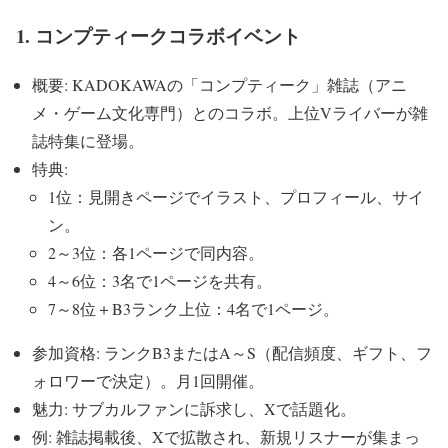
1. コンプティークコラボイベント
概要: KADOKAWAの「コンプティーク」雑誌（アニ
メ・ゲーム文化専門）とのコラボ。上位Vライバーが雑
誌特集に登場。
特典:
1位：見開きページでイラスト、プロフィール、サイ
ン。
2～3位：各1ページで同内容。
4～6位：3名で1ページを共有。
7～8位＋B3ランク上位：4名で1ページ。
参加資格: ランクB3またはA～S（配信頻度、ギフト、フ
ォロワーで決定）。月1回開催。
魅力: サブカルファンに訴求し、Xで話題化。
例: 雑誌掲載後、Xで拡散され、新規リスナーが集まっ