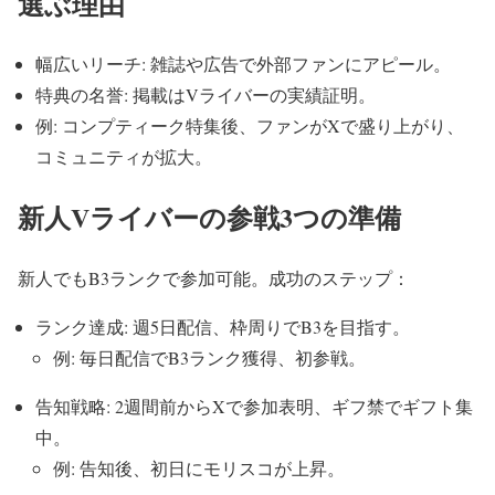
選ぶ理由
幅広いリーチ: 雑誌や広告で外部ファンにアピール。
特典の名誉: 掲載はVライバーの実績証明。
例: コンプティーク特集後、ファンがXで盛り上がり、
コミュニティが拡大。
新人Vライバーの参戦3つの準備
新人でもB3ランクで参加可能。成功のステップ：
ランク達成: 週5日配信、枠周りでB3を目指す。
例: 毎日配信でB3ランク獲得、初参戦。
告知戦略: 2週間前からXで参加表明、ギフ禁でギフト集
中。
例: 告知後、初日にモリスコが上昇。