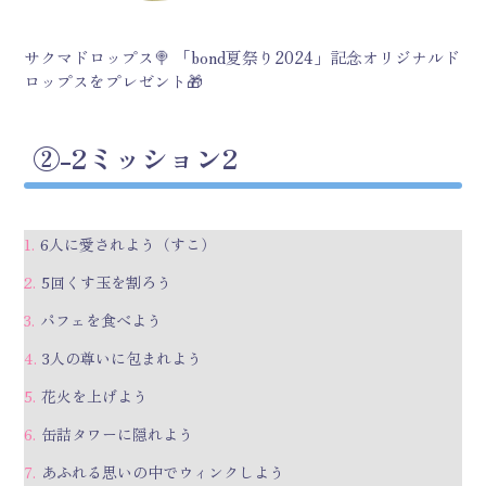
サクマドロップス🍭 「bond夏祭り2024」記念オリジナルド
ロップスをプレゼント🎁
②-2
ミッション2
6人に愛されよう（すこ）
5回くす玉を割ろう
パフェを食べよう
3人の尊いに包まれよう
花火を上げよう
缶詰タワーに隠れよう
あふれる思いの中でウィンクしよう