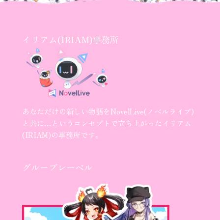
イリアム(IRIAM)事務所
あなただけの新しい物語をNovelLive(ノベルライブ)
と共に…というコンセプトで立ち上がったイリアム
(IRIAM)の事務所です。
グループレーベル