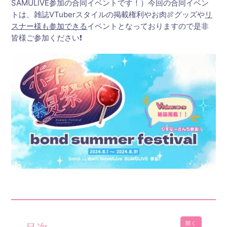
SAMULIVE参加の合同イベントです！）今回の合同イベン
トは、雑誌VTuberスタイルの掲載権利やお肉🍖グッズや
リ
スナー様も参加できる
イベントとなっておりますので是非
皆様ご参加ください❗
開く