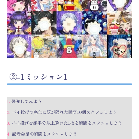
②-1
ミッション1
爆発してみよう
パイ投げで完全に顔が隠れた瞬間10個スクショしよう
パイ投げを顔半分以上避けた1枚を瞬間をスクショしよう
記者会見の瞬間をスクショしよう