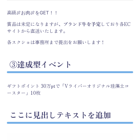
高級
🍖
お肉🍖をGET！！
賞品は未定になりますが、
ブランド牛を予定
しており各EC
サイトから直送いたします。
各スクショは事務所まで提出をお願いします！
③達成型イベント
ギフトポイント 30万ptで「Vライバーオリジナル珪藻土コ
ースター」10枚
ここに見出しテキストを追加