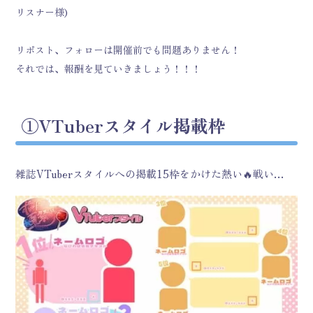
リスナー様)
リポスト、フォローは開催前でも問題ありません！
それでは、報酬を見ていきましょう！！！
①VTuberスタイル掲載枠
雑誌VTuberスタイルへの掲載15枠をかけた熱い🔥戦い…