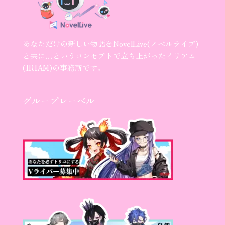
あなただけの新しい物語をNovelLive(ノベルライブ)
と共に…というコンセプトで立ち上がったイリアム
(IRIAM)の事務所です。
グループレーベル