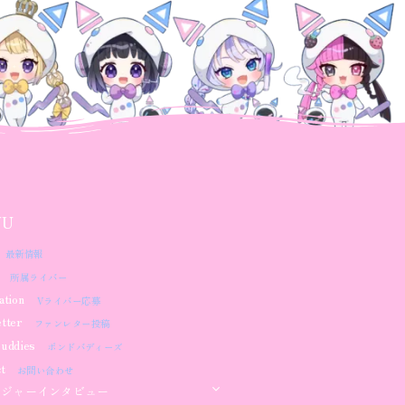
NU
最新情報
所属ライバー
ation
Vライバー応募
tter
ファンレター投稿
uddies
ボンドバディーズ
t
お問い合わせ
ージャーインタビュー