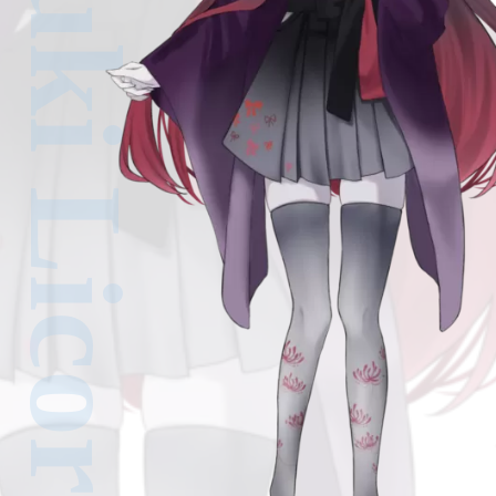
Shizuki Licorice