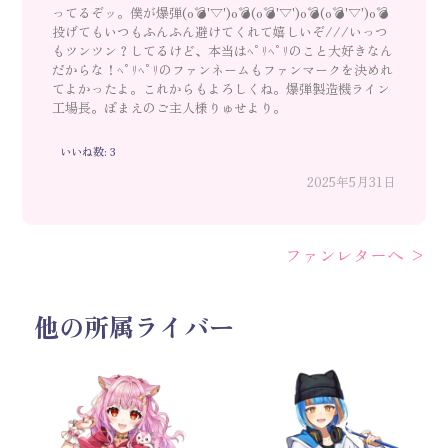
ってるぞッ。僕が爆弾(o💣'▽')o💣(o💣'▽')o💣(o💣'▽')o💣
投げてもいつもふんふん避けてくれて嬉しいぞ///いっつ
もツンツン？してるけど、本当はﾍﾟﾘﾍﾟﾘのこと大好きなん
だからな！ﾍﾟﾘﾍﾟﾘのファンネームもファンマークを決めれ
てよかったよ。これからもよろしくね。爆弾製造機ライン
工場長。ぽまえのご主人様りゅせより。
いいね数: 3
2025年5月31日
ファンレターへ >
他の所属ライバー