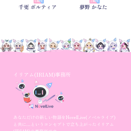
6期生
2期生
千更 ボルティア
夢野 かなた
イリアム(IRIAM)事務所
あなただけの新しい物語をNovelLive(ノベルライブ)
と共に…というコンセプトで立ち上がったイリアム