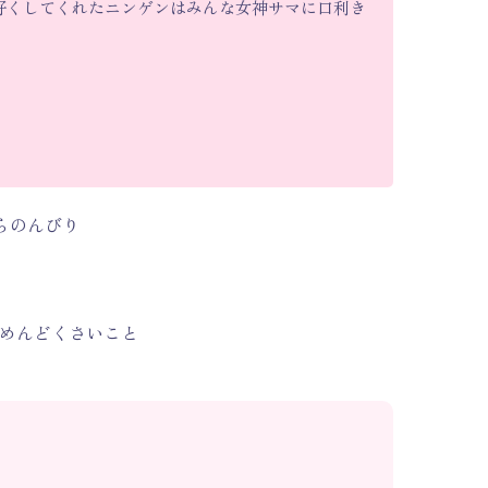
好くしてくれたニンゲンはみんな女神サマに口利き
らのんびり
めんどくさいこと