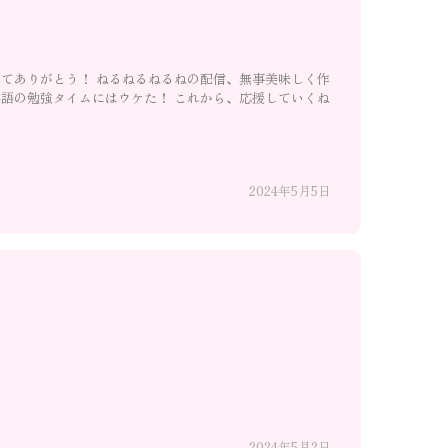
てありがとう！ ねるねるねるねの配信、無事美味しく作
語の勉強タイムにはウケた！ これから、応援していくね
2024年5月5日
2024年5月2日