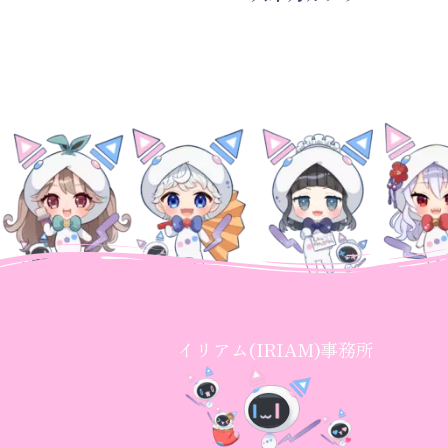
イリアム(IRIAM)事務所