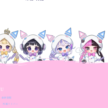
NU
最新情報
所属ライバー