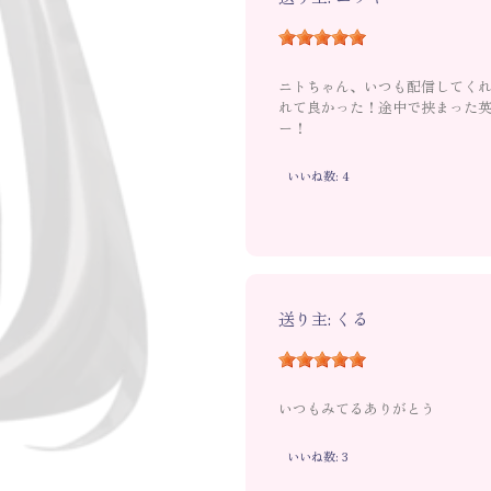
ニトちゃん、いつも配信してくれ
れて良かった！途中で挟まった英
ー！
いいね数: 4
送り主: くる
いつもみてるありがとう
いいね数: 3