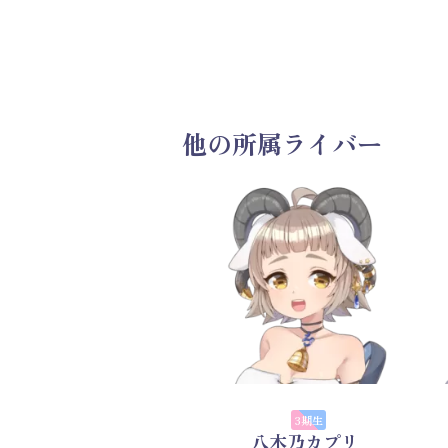
他の所属ライバー
3期生
八木乃カプリ