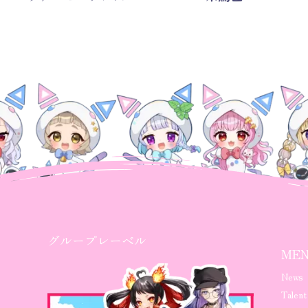
グループレーベル
ME
News
Talent