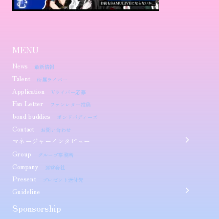
MENU
News
最新情報
Talent
所属ライバー
Application
Vライバー応募
Fan Letter
ファンレター投稿
bond buddies
ボンドバディーズ
Contact
お問い合わせ
マネージャーインタビュー
Group
グループ事務所
Company
運営会社
Present
プレゼント送付先
Guideline
Sponsorship​