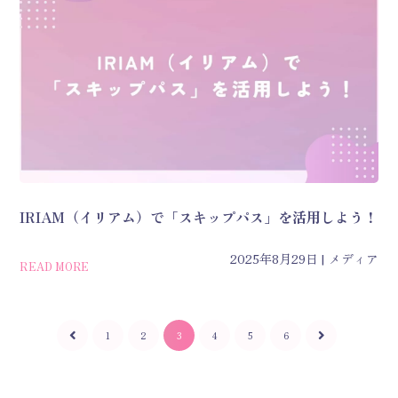
IRIAM（イリアム）で「スキップパス」を活用しよう！
2025年8月29日
メディア
READ MORE
1
2
3
4
5
6