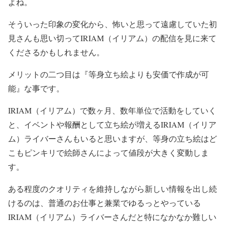
よね。
そういった印象の変化から、怖いと思って遠慮していた初
見さんも思い切ってIRIAM（イリアム）の配信を見に来て
くださるかもしれません。
メリットの二つ目は『等身立ち絵よりも安価で作成が可
能』な事です。
IRIAM（イリアム）で数ヶ月、数年単位で活動をしていく
と、イベントや報酬として立ち絵が増えるIRIAM（イリア
ム）ライバーさんもいると思いますが、等身の立ち絵はど
こもピンキリで絵師さんによって値段が大きく変動しま
す。
ある程度のクオリティを維持しながら新しい情報を出し続
けるのは、普通のお仕事と兼業でゆるっとやっている
IRIAM（イリアム）ライバーさんだと特になかなか難しい