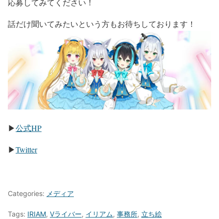
応募してみてください！
話だけ聞いてみたいという方もお待ちしております！
▶
公式HP
▶
Twitter
Categories:
メディア
Tags:
IRIAM
,
Vライバー
,
イリアム
,
事務所
,
立ち絵