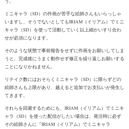
う。
ミニキャラ（SD）の作画が苦手な絵師さんもいらっしゃ
いますし、そうでないとしてもIRIAM（イリアム）でミニ
キャラ（SD）を使って活動していく以上細かいすり合わ
せが必須になります。
そのような状態で事前報告をせずに作画をお願いしてしま
うと、完成後にうまく動作せず修正を繰り返しお願いする
ことになりかねません。
リテイク数にはおそらくミニキャラ（SD）に限らずどの
絵師さんも上限があり、越えると追加でお支払いが発生し
てきます。
それらを回避するためにも、IRIAM（イリアム）でミニキ
ャラ（SD）を使った配信がしたい場合は、発注時に必ず
その絵師さんに『IRIAM（イリアム）でミニキャラ