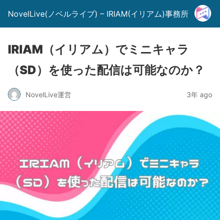
NovelLive(ノベルライブ) – IRIAM(イリアム)事務所
IRIAM（イリアム）でミニキャラ
（SD）を使った配信は可能なのか？
NovelLive運営
3年 ago