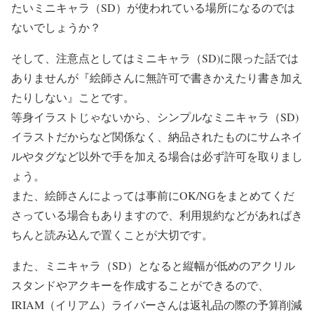
たいミニキャラ（SD）が使われている場所になるのでは
ないでしょうか？
そして、注意点としてはミニキャラ（SD)に限った話では
ありませんが『絵師さんに無許可で書きかえたり書き加え
たりしない』ことです。
等身イラストじゃないから、シンプルなミニキャラ（SD)
イラストだからなど関係なく、納品されたものにサムネイ
ルやタグなど以外で手を加える場合は必ず許可を取りまし
ょう。
また、絵師さんによっては事前にOK/NGをまとめてくだ
さっている場合もありますので、利用規約などがあればき
ちんと読み込んで置くことが大切です。
また、ミニキャラ（SD）となると縦幅が低めのアクリル
スタンドやアクキーを作成することができるので、
IRIAM（イリアム）ライバーさんは返礼品の際の予算削減