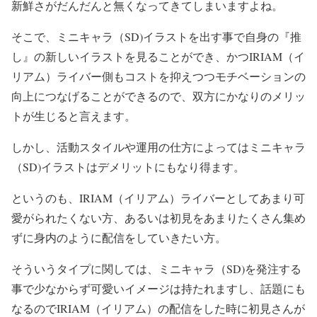
新鮮さがだんだんと無くなってきてしまいますよね。
そこで、ミニキャラ（SD)イラストを出す事で自身の『推
し』の新しいイラストを見ることができ、かつIRIAM（イ
リアム）ライバー側もコストを抑えつつモチベーションの
向上につなげることができるので、双方にかなりのメリッ
トが生じると言えます。
しかし、活動スタイルや運用の仕方によってはミニキャラ
（SD)イラストはデメリットにもなり得ます。
というのも、IRIAM（イリアム）ライバーとしてあまり可
愛がられたくない方、あるいは初見をあまりたくさん集め
ずに身内のように配信をしていきたい方。
そういうタイプに関しては、ミニキャラ（SD)を発注する
事で少なからず可愛いイメージは持たれますし、話題にも
なるのでIRIAM（イリアム）の配信をした時に初見さんが