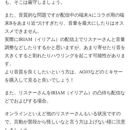
も、そこは厳守しましょう。
また、音質的な問題ですが配信中の端末Aにコラボ用の端
末Bをあまり近づけすぎたり、音量を最大にしたりはオス
スメできません。
実際にIRIAM（イリアム）の配信上でリスナーさんと音量
調整などしたりするかと思いますが、あまり寄せたり音を
大きくすると割れたりハウリングを起こす可能性がありま
す。
より音質を良くしたいという方は、AG03などのミキサー
を購入して見ると良いでしょう！
また、リスナーさんをIRIAM（イリアム）の凸待ち配信な
どでおよびする場合。
オンラインといえど他のリスナーさんもいる状況ですの
で、言動が普段から怪しいなと言う方は上げない様に注意
しましょう。