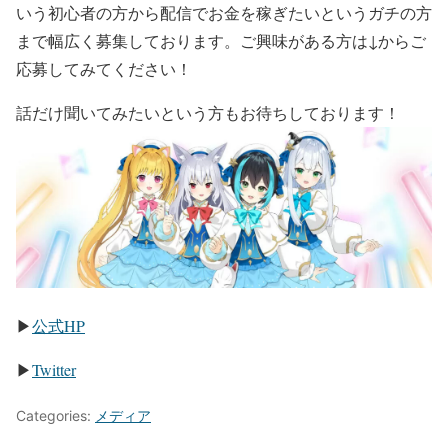
いう初心者の方から配信でお金を稼ぎたいというガチの方
まで幅広く募集しております。ご興味がある方は↓からご
応募してみてください！
話だけ聞いてみたいという方もお待ちしております！
▶
公式HP
▶
Twitter
Categories:
メディア