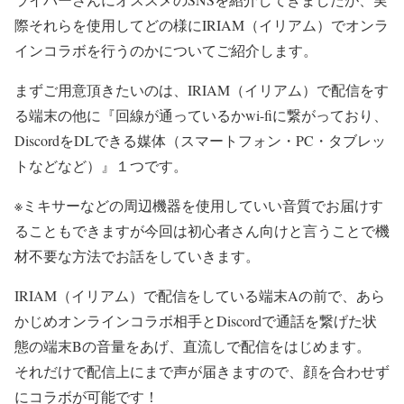
際それらを使用してどの様にIRIAM（イリアム）でオンラ
インコラボを行うのかについてご紹介します。
まずご用意頂きたいのは、IRIAM（イリアム）で配信をす
る端末の他に『回線が通っているかwi-fiに繋がっており、
DiscordをDLできる媒体（スマートフォン・PC・タブレッ
トなどなど）』１つです。
※ミキサーなどの周辺機器を使用していい音質でお届けす
ることもできますが今回は初心者さん向けと言うことで機
材不要な方法でお話をしていきます。
IRIAM（イリアム）で配信をしている端末Aの前で、あら
かじめオンラインコラボ相手とDiscordで通話を繋げた状
態の端末Bの音量をあげ、直流しで配信をはじめます。
それだけで配信上にまで声が届きますので、顔を合わせず
にコラボが可能です！