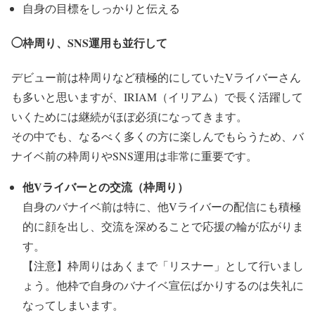
自身の目標をしっかりと伝える
◯枠周り、SNS運用も並行して
デビュー前は枠周りなど積極的にしていたVライバーさん
も多いと思いますが、IRIAM（イリアム）で長く活躍して
いくためには継続がほぼ必須になってきます。
その中でも、なるべく多くの方に楽しんでもらうため、バ
ナイベ前の枠周りやSNS運用は非常に重要です。
他Vライバーとの交流（枠周り）
自身のバナイベ前は特に、他Vライバーの配信にも積極
的に顔を出し、交流を深めることで応援の輪が広がりま
す。
【注意】枠周りはあくまで「リスナー」として行いまし
ょう。他枠で自身のバナイベ宣伝ばかりするのは失礼に
なってしまいます。