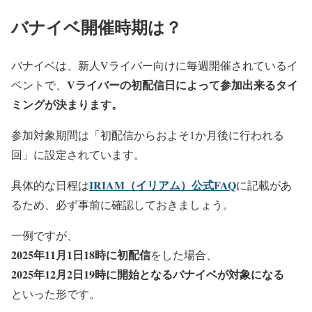
バナイベ開催時期は？
バナイベは、新人Vライバー向けに毎週開催されているイ
Vライバーの初配信日によって参加出来るタイ
ベントで、
ミングが決まります。
参加対象期間は「初配信からおよそ1か月後に行われる
回」に設定されています。
IRIAM（イリアム）公式FAQ
具体的な日程は
に記載があ
るため、必ず事前に確認しておきましょう。
一例ですが、
2025年11月1日18時に初配信
をした場合、
2025年12月2日19時に開始となるバナイベが対象になる
といった形です。