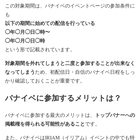
この対象期間は、バナイベのイベントページの参加条件に
も
以下の期間に始めての配信を行っている
◯年◯月◯日◯時〜
◯年◯月◯日◯時
という形で記載されています。
対象期間を外れてしまうと二度と参加することが出来なく
なってしまう
ため、初配信日・自信のバナイベ日程をしっ
かり確認しておくことが重要です。
バナイベに参加するメリットは？
トップバナーへの
バナイベに参加する最大のメリットは、
掲載権を得られる可能性があること
です。
また、バナイベはIRIAM（イリアム）イベントの中でも特