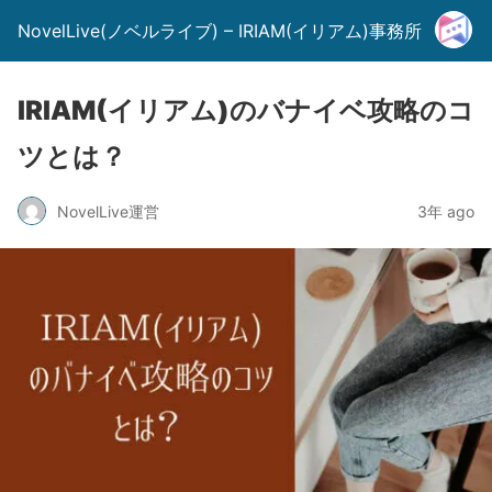
NovelLive(ノベルライブ) – IRIAM(イリアム)事務所
IRIAM(イリアム)のバナイベ攻略のコ
ツとは？
NovelLive運営
3年 ago