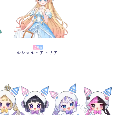
17期生
ルシェル・アトリア