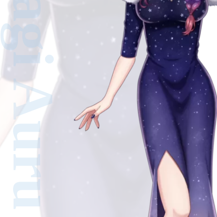
Yoinagi Auru