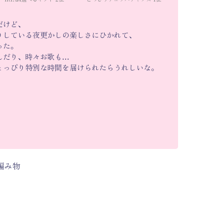
だけど、
りしている夜更かしの楽しさにひかれて、
った。
んだり、時々お歌も…
ょっぴり特別な時間を届けられたらうれしいな。
編み物