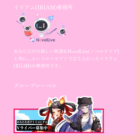
イリアム(IRIAM)事務所
あなただけの新しい物語をNovelLive(ノベルライブ)
と共に…というコンセプトで立ち上がったイリアム
(IRIAM)の事務所です。
グループレーベル