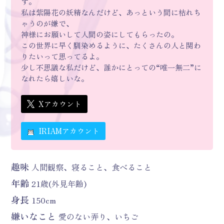
す。
私は紫陽花の妖精なんだけど、あっという間に枯れち
ゃうのが嫌で、
神様にお願いして人間の姿にしてもらったの。
この世界に早く馴染めるように、たくさんの人と関わ
りたいって思ってるよ。
少し不思議な私だけど、誰かにとっての“唯一無二”に
なれたら嬉しいな。
Xアカウント
IRIAMアカウント
趣味
人間観察、寝ること、食べること
年齢
21歳(外見年齢)
身長
150cm
嫌いなこと
愛のない弄り、いちご