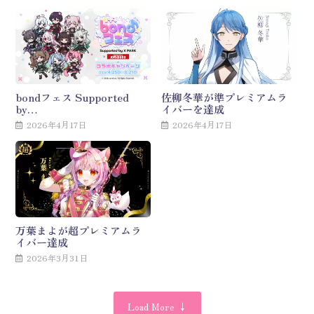
bondフェス Supported
佐柳冬華が準プレミアムラ
by…
イバーを達成
2026年4月17日
2026年4月17日
万葉まよが超プレミアムラ
イバー達成
2026年3月31日
Load More ↓