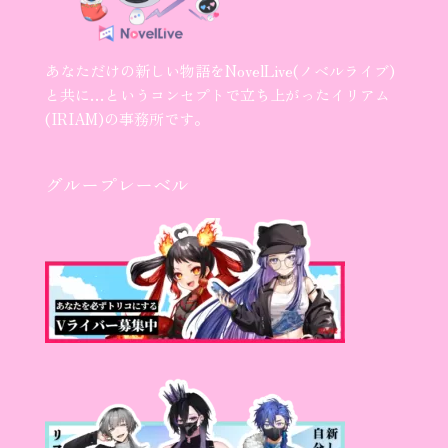
あなただけの新しい物語をNovelLive(ノベルライブ)
と共に…というコンセプトで立ち上がったイリアム
(IRIAM)の事務所です。
グループレーベル