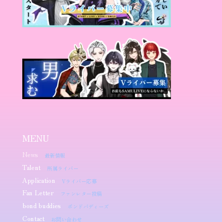
MENU
News
最新情報
Talent
所属ライバー
Application
Vライバー応募
Fan Letter
ファンレター投稿
bond buddies
ボンドバディーズ
Contact
お問い合わせ