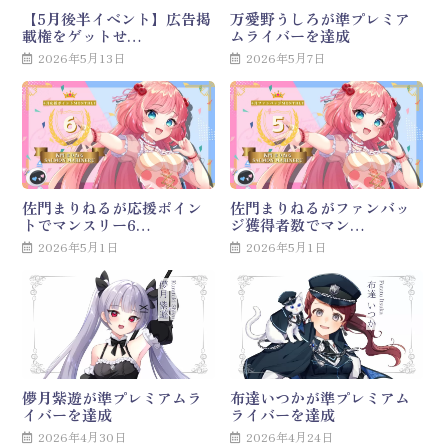
【5月後半イベント】広告掲
万愛野うしろが準プレミア
載権をゲットせ…
ムライバーを達成
2026年5月13日
2026年5月7日
佐門まりねるが応援ポイン
佐門まりねるがファンバッ
トでマンスリー6…
ジ獲得者数でマン…
2026年5月1日
2026年5月1日
儚月紫遊が準プレミアムラ
布達いつかが準プレミアム
イバーを達成
ライバーを達成
2026年4月30日
2026年4月24日