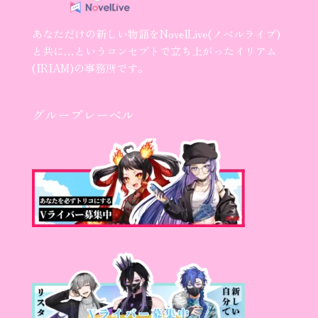
あなただけの新しい物語をNovelLive(ノベルライブ)
と共に…というコンセプトで立ち上がったイリアム
(IRIAM)の事務所です。
グループレーベル