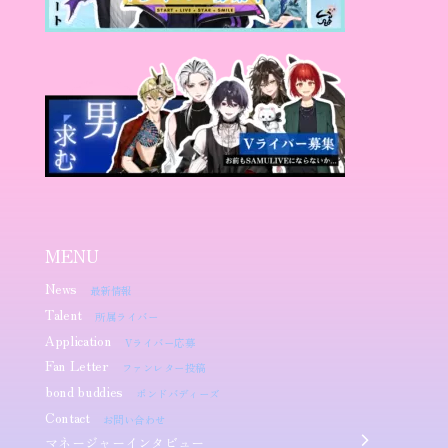
MENU
News
最新情報
Talent
所属ライバー
Application
Vライバー応募
Fan Letter
ファンレター投稿
bond buddies
ボンドバディーズ
Contact
お問い合わせ
マネージャーインタビュー