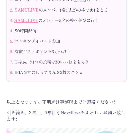
SAMULIVE
のメンバー1名(以上)の枠で★1をとる
SAMULIVE
のメンバー5名の枠へ遊びに行く
50時間配信
ランキングイベント参加
有償ギフトポイント3万pt以上
Twitterの1つの投稿で30いいねをもらう
IRIAMでのしらすまんを3枚スクショ
以上となります。不明点は事務所までご連絡ください❗
引き続き、2年目、3年目もNovelLiveをよろしくお願い致し
ます
❗