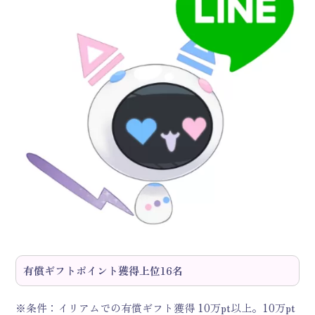
有償ギフトポイント獲得上位16名
※条件：イリアムでの有償ギフト獲得 10万pt以上。10万pt