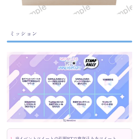
ミッション
当イベントツイートの引用RTで意気込みをツイート