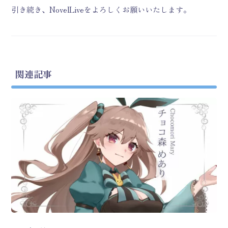
引き続き、NovelLiveをよろしくお願いいたします。
関連記事