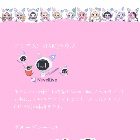
イリアム(IRIAM)事務所
あなただけの新しい物語をNovelLive(ノベルライブ)
と共に…というコンセプトで立ち上がったイリアム
(IRIAM)の事務所です。
グループレーベル