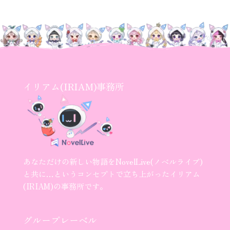
イリアム(IRIAM)事務所
あなただけの新しい物語をNovelLive(ノベルライブ)
と共に…というコンセプトで立ち上がったイリアム
(IRIAM)の事務所です。
グループレーベル