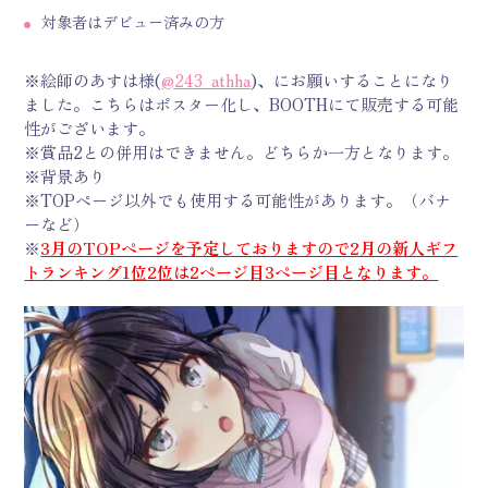
対象者はデビュー済みの方
※絵師のあすは様(
@243_athha
)、にお願いすることになり
ました。こちらはポスター化し、BOOTHにて販売する可能
性がございます。
※賞品2との併用はできません。どちらか一方となります。
※背景あり
※TOPページ以外でも使用する可能性があります。（バナ
ーなど）
※
3月のTOPページを予定しておりますので2月の新人ギフ
トランキング1位2位は2ページ目3ページ目となります。