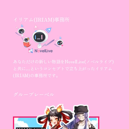
イリアム(IRIAM)事務所
あなただけの新しい物語をNovelLive(ノベルライブ)
と共に…というコンセプトで立ち上がったイリアム
(IRIAM)の事務所です。
グループレーベル