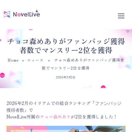
チョコ森めありがファンバッジ獲得
者数でマンスリー2位を獲得
Home
ニュース
チョコ森めありがファンバッジ獲得者
数でマンスリー2位を獲得
2026年3月2日
2026年2月のイリアムでの総合ランキング
「
ファンバッジ
」
で
獲得者数
NovelLive所属の
チョコ森めあり
が2位を獲得しました！