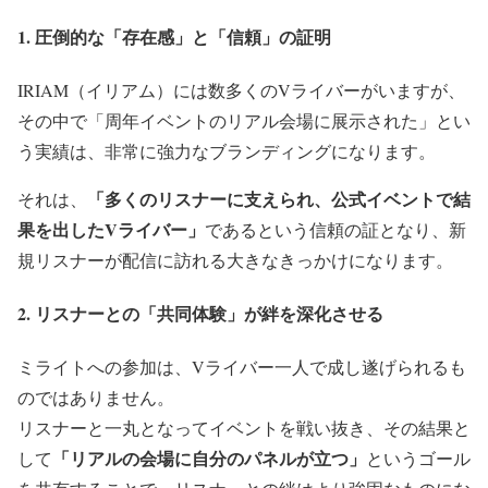
1. 圧倒的な「存在感」と「信頼」の証明
IRIAM（イリアム）には数多くのVライバーがいますが、
その中で「周年イベントのリアル会場に展示された」とい
う実績は、非常に強力なブランディングになります。
「多くのリスナーに支えられ、公式イベントで結
それは、
果を出したVライバー」
であるという信頼の証となり、新
規リスナーが配信に訪れる大きなきっかけになります。
2. リスナーとの「共同体験」が絆を深化させる
ミライトへの参加は、Vライバー一人で成し遂げられるも
のではありません。
リスナーと一丸となってイベントを戦い抜き、その結果と
「リアルの会場に自分のパネルが立つ」
して
というゴール