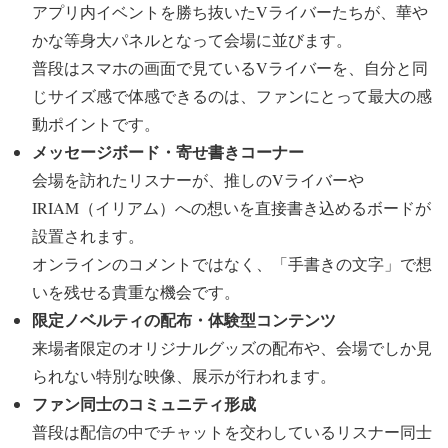
アプリ内イベントを勝ち抜いたVライバーたちが、華や
かな等身大パネルとなって会場に並びます。
普段はスマホの画面で見ているVライバーを、自分と同
じサイズ感で体感できるのは、ファンにとって最大の感
動ポイントです。
メッセージボード・寄せ書きコーナー
会場を訪れたリスナーが、推しのVライバーや
IRIAM（イリアム）への想いを直接書き込めるボードが
設置されます。
オンラインのコメントではなく、「手書きの文字」で想
いを残せる貴重な機会です。
限定ノベルティの配布・体験型コンテンツ
来場者限定のオリジナルグッズの配布や、会場でしか見
られない特別な映像、展示が行われます。
ファン同士のコミュニティ形成
普段は配信の中でチャットを交わしているリスナー同士