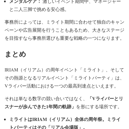
メンタルケア：
激しいイベント期間中、マネージャー
と二人三脚で挑める安心感。
事務所によっては、ミライト期間に合わせて独自のキャン
ペーンや広告展開を行うこともあるため、大きなステージ
を目指すなら事務所選びも重要な戦略の一つになります。
まとめ
IRIAM（イリアム）の周年イベント「ミライト」、そして
その熱源となるリアルイベント「ミライトパーティ」は、
Vライバー活動における一つの最高到達点といえます。
「Vライバーとリ
それは単なる数字の競い合いではなく、
スナーが歩んできた1年間の軌跡」
を形にする場所です。
ミライトはIRIAM（イリアム）全体の周年祭。ミライ
トパーティはその「リアル会場版」。