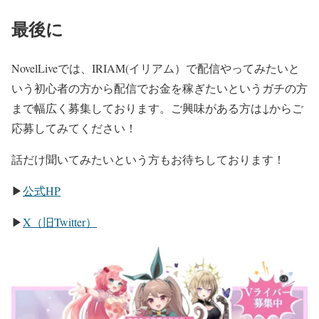
最後に
NovelLiveでは、IRIAM(イリアム）で配信やってみたいと
いう初心者の方から配信でお金を稼ぎたいというガチの方
まで幅広く募集しております。ご興味がある方は↓からご
応募してみてください！
話だけ聞いてみたいという方もお待ちしております！
▶
公式HP
▶
X（旧Twitter）