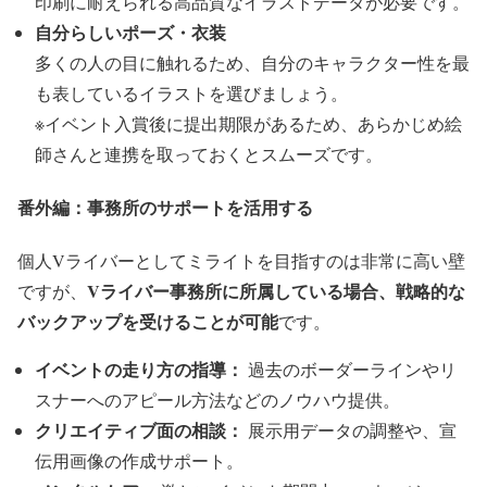
印刷に耐えられる高品質なイラストデータが必要です。
自分らしいポーズ・衣装
多くの人の目に触れるため、自分のキャラクター性を最
も表しているイラストを選びましょう。
※イベント入賞後に提出期限があるため、あらかじめ絵
師さんと連携を取っておくとスムーズです。
番外編：事務所のサポートを活用する
個人Vライバーとしてミライトを目指すのは非常に高い壁
Vライバー事務所に所属している場合、戦略的な
ですが、
バックアップを受けることが可能
です。
イベントの走り方の指導：
過去のボーダーラインやリ
スナーへのアピール方法などのノウハウ提供。
クリエイティブ面の相談：
展示用データの調整や、宣
伝用画像の作成サポート。