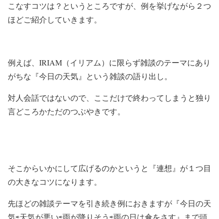
こなすコツは？というところですが、例を挙げながら２つ
ほどご紹介していきます。
例えば、IRIAM（イリアム）に限らず雑談のテーマにあり
がちな『今日の天気』という雑談の語り出し。
対人会話ではないので、ここだけで終わってしまうと独り
言どころかただのつぶやきです。
そこからいかにして広げるのかというと『連想』が１つ目
の大きなコツになります。
先ほどの雑談テーマを引き続き例におきますが『今日の天
気⇨天気が悪い⇨雨が降りそう⇨雨の日は傘をさす』まで頭