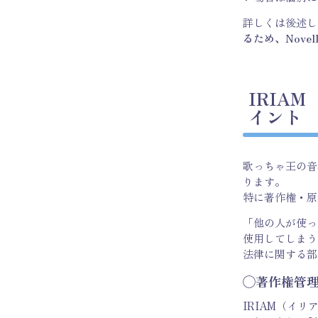
詳しくは後述し
るため、Nove
IRIA
イント
歌っちゃ王の音
ります。
特に著作権・原
「他の人が使っ
使用してしまう
法律に関する部
◯著作権管理
IRIAM（イリ