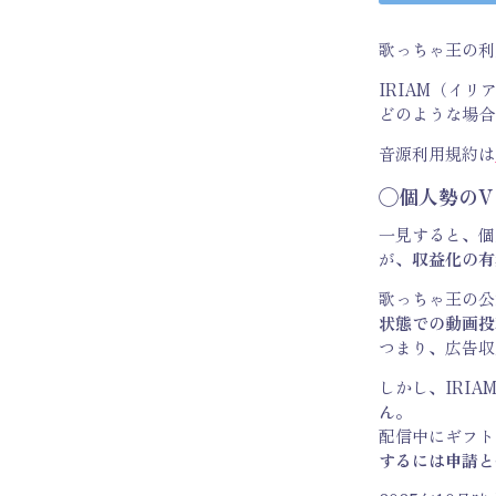
歌っちゃ王の利
IRIAM（イリ
どのような場合
音源利用規約は
◯個人勢のV
一見すると、個
が、
収益化の有
歌っちゃ王の公
状態での動画投
つまり、広告収
しかし、
IRI
ん
。
配信中にギフト
するには申請と