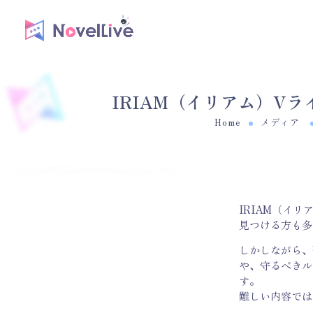
IRIAM（イリアム）V
Home
メディア
IRIAM（イ
見つける方も多
しかしながら、
や、守るべきル
す。
難しい内容では