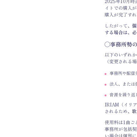
2025年10
イトでの購入が
購入が完了すれ
したがって、
個
する場合は、必
◯事務所勢の
以下のいずれか
（変更される場
事務所や配信
法人、または
音源を繰り返
IRIAM（イリ
されるため、
歌
使用料は1曲ご
事務所が包括契
い場合は個別に