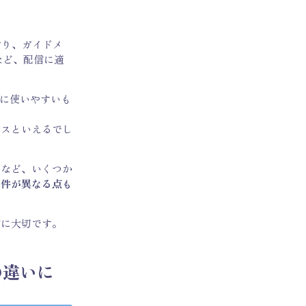
おり、ガイドメ
など、配信に適
に使いやすいも
ビスといえるでし
」など、いくつか
条件が異なる点も
常に大切です。
の違いに