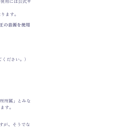
、使用には公式サ
なります。
王の音源を使用
てください。）
所所属」とみな
ります。
すが、そうでな