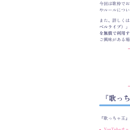
今回は歌枠でお
やルールについ
また、詳しくは
ベルライブ）」
を無償で利用す
ご興味がある場
『歌っ
『歌っちゃ王』
YouTubeチ