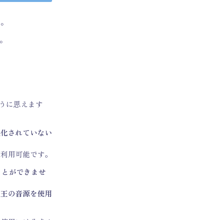
す。
。
うに思えます
益化されていない
で利用可能です。
ことができませ
ゃ王の音源を使用