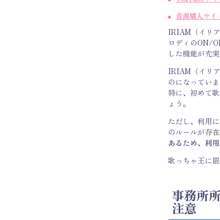
音源購入サイ
IRIAM（イリ
ロディのON/
した機能が充実
IRIAM（イリ
のになっていま
特に、初めて歌
ょう。
ただし、利用に
のルールが存在
あるため、利用
歌っちゃ王に限
事務所
注意​