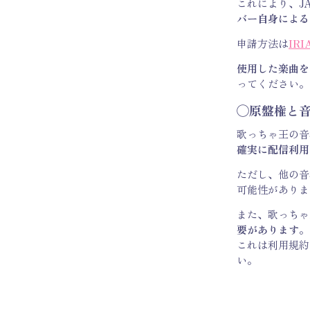
これにより、J
バー自身による
申請方法は
IR
使用した楽曲を
ってください。
◯原盤権と
歌っちゃ王の音
確実に配信利用
ただし、他の音
可能性がありま
また、歌っちゃ
要があります
。
これは利用規約
い。