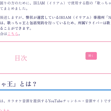
困りの方のために、IRIAM（イリアム）で使用する際の「歌っち
てまとめました。
後述しますが、
弊社が運営しているIRIAM（イリアム）事務所「Nov
は、歌っちゃ王と包括契約を行っているため、所属Vライバーは歌
ることができます
。
合は
こちら
。
目次
開く
ちゃ王』とは？
は、カラオケ音源を提供するYouTubeチャンネル・音源サイトで
ャンネル