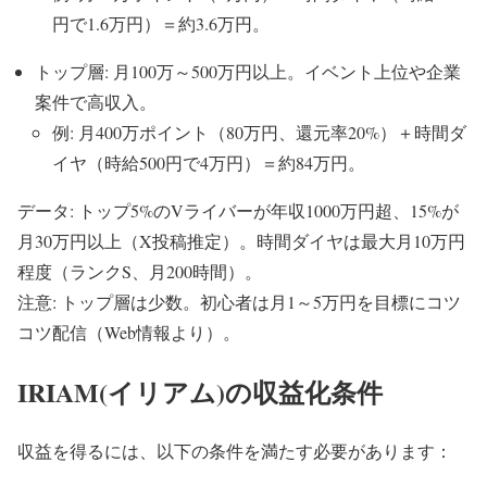
円で1.6万円）＝約3.6万円。
トップ層: 月100万～500万円以上。イベント上位や企業
案件で高収入。
例: 月400万ポイント（80万円、還元率20%）＋時間ダ
イヤ（時給500円で4万円）＝約84万円。
データ: トップ5%のVライバーが年収1000万円超、15%が
月30万円以上（X投稿推定）。時間ダイヤは最大月10万円
程度（ランクS、月200時間）。
注意: トップ層は少数。初心者は月1～5万円を目標にコツ
コツ配信（Web情報より）。
IRIAM(イリアム)の収益化条件
収益を得るには、以下の条件を満たす必要があります：