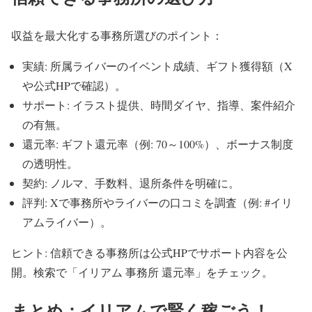
収益を最大化する事務所選びのポイント：
実績: 所属ライバーのイベント成績、ギフト獲得額（X
や公式HPで確認）。
サポート: イラスト提供、時間ダイヤ、指導、案件紹介
の有無。
還元率: ギフト還元率（例: 70～100%）、ボーナス制度
の透明性。
契約: ノルマ、手数料、退所条件を明確に。
評判: Xで事務所やライバーの口コミを調査（例: #イリ
アムライバー）。
ヒント: 信頼できる事務所は公式HPでサポート内容を公
開。検索で「イリアム 事務所 還元率」をチェック。
まとめ：イリアムで賢く稼ごう！