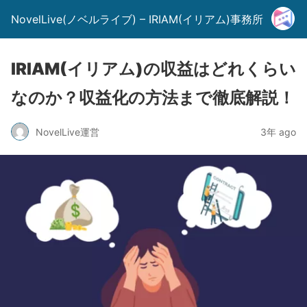
NovelLive(ノベルライブ) – IRIAM(イリアム)事務所
IRIAM(イリアム)の収益はどれくらい
なのか？収益化の方法まで徹底解説！
NovelLive運営
3年 ago