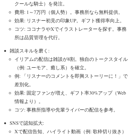
クールな騎士）を発注。
費用: 1～7万円（個人勢）。事務所なら無料提供。
効果: リスナー初見の印象UP。ギフト獲得率向上。
コツ: ココナラやXでイラストレーターを探す。事務
所は品質管理を代行。
雑談スキルを磨く:
イリアムの配信は雑談が8割。独自のトークスタイル
（例: ユーモア、癒し系）を確立。
例: 「リスナーのコメントを即興ストーリーに！」で
差別化。
効果: 固定ファンが増え、ギフト率30%アップ（Web
情報より）。
コツ: 事務所指導や先輩ライバーの配信を参考。
SNSで認知拡大:
Xで配信告知、ハイライト動画（例: 歌枠切り抜き）