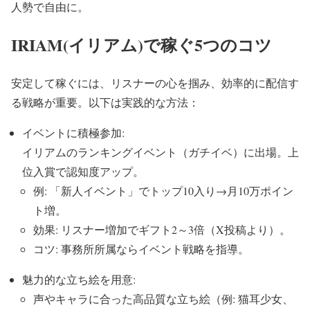
人勢で自由に。
IRIAM(イリアム)で稼ぐ5つのコツ
安定して稼ぐには、リスナーの心を掴み、効率的に配信す
る戦略が重要。以下は実践的な方法：
イベントに積極参加:
イリアムのランキングイベント（ガチイベ）に出場。上
位入賞で認知度アップ。
例: 「新人イベント」でトップ10入り→月10万ポイン
ト増。
効果: リスナー増加でギフト2～3倍（X投稿より）。
コツ: 事務所所属ならイベント戦略を指導。
魅力的な立ち絵を用意:
声やキャラに合った高品質な立ち絵（例: 猫耳少女、