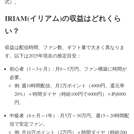
式）。
IRIAM(イリアム)の収益はどれくら
い？
収益は配信時間、ファン数、ギフト量で大きく異なりま
す。以下は2025年現在の推定目安：
初心者（1～3ヶ月）: 月0～5万円。ファン構築に時間が
必要。
例: 週10時間配信、月2万ポイント（4000円、還元率
20%）＋時間ダイヤ（時給100円で4000円）＝約8000
円。
中級者（6ヶ月～1年）: 月5万～30万円。週15～20時間配
信で安定ファン。
例: 月10万ポイント（2万円）＋時間ダイヤ（時給200