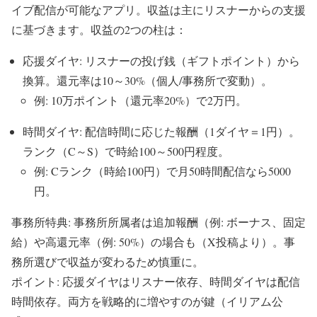
イブ配信が可能なアプリ。収益は主にリスナーからの支援
に基づきます。収益の2つの柱は：
応援ダイヤ: リスナーの投げ銭（ギフトポイント）から
換算。還元率は10～30%（個人/事務所で変動）。
例: 10万ポイント（還元率20%）で2万円。
時間ダイヤ: 配信時間に応じた報酬（1ダイヤ＝1円）。
ランク（C～S）で時給100～500円程度。
例: Cランク（時給100円）で月50時間配信なら5000
円。
事務所特典: 事務所所属者は追加報酬（例: ボーナス、固定
給）や高還元率（例: 50%）の場合も（X投稿より）。事
務所選びで収益が変わるため慎重に。
ポイント: 応援ダイヤはリスナー依存、時間ダイヤは配信
時間依存。両方を戦略的に増やすのが鍵（イリアム公