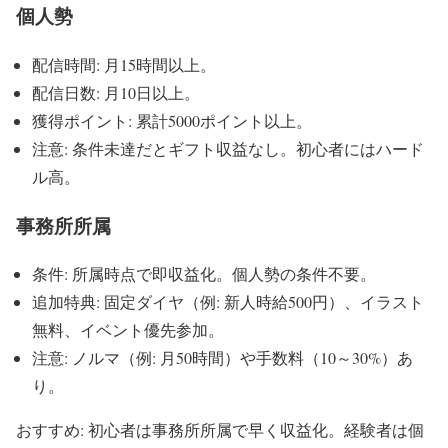
個人勢
配信時間: 月15時間以上。
配信日数: 月10日以上。
獲得ポイント: 累計5000ポイント以上。
注意: 条件未達だとギフト収益なし。初心者にはハード
ル高。
事務所所属
条件: 所属時点で即収益化。個人勢の条件不要。
追加特典: 固定ダイヤ（例: 新人時給500円）、イラスト
無料、イベント優先参加。
注意: ノルマ（例: 月50時間）や手数料（10～30%）あ
り。
おすすめ: 初心者は事務所所属で早く収益化。経験者は個