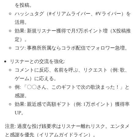
を投稿。
ハッシュタグ（#イリアムライバー、#Vライバー）を
活用。
効果: 新規リスナー獲得で月5万ポイント増（X投稿推
定）。
コツ: 事務所所属ならコラボ配信でフォロワー急増。
リスナーとの交流を強化:
コメントに反応、名前を呼ぶ、リクエスト（例: 歌、
ゲーム）に応える。
例: 「〇〇さん、このギフトで次の歌決まった！」と
感謝。
効果: 親近感で高額ギフト（例: 1万ポイント）獲得率
UP。
注意: 過度な投げ銭要求はリスナー離れリスク。エンタメ
と感謝を優先（イリアムガイドライン）。