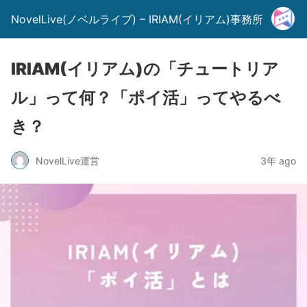
NovelLive(ノベルライブ) – IRIAM(イリアム)事務所
IRIAM(イリアム)の「チュートリア
ル」って何？「ポイ活」ってやるべ
き？
NovelLive運営
3年 ago