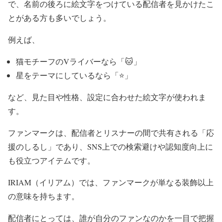
で、名前の後ろに絵文字をつけている配信者を見かけたこ
とがある方も多いでしょう。
例えば、
猫モチーフのVライバーなら「🐱」
星をテーマにしているなら「⭐️」
など、見た目や性格、設定に合わせた絵文字が使われま
す。
ファンマークは、配信者とリスナーの間で共有される「応
援のしるし」であり、SNS上での検索避けや認知度向上に
も役立つアイテムです。
IRIAM
（イリアム）
では、ファンマークが単なる装飾以上
の意味を持ちます。
配信者にとっては、誰が自分のファンなのかを一目で把握