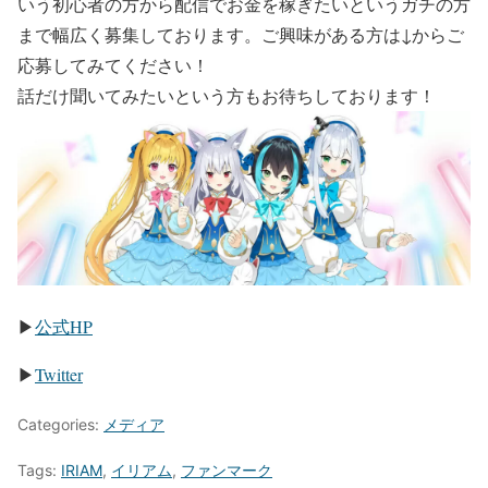
いう初心者の方から配信でお金を稼ぎたいというガチの方
まで幅広く募集しております。ご興味がある方は↓からご
応募してみてください！
話だけ聞いてみたいという方もお待ちしております！
▶
公式HP
▶
Twitter
Categories:
メディア
Tags:
IRIAM
,
イリアム
,
ファンマーク