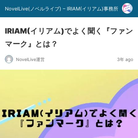
NovelLive(ノベルライブ) – IRIAM(イリアム)事務所
IRIAM(イリアム)でよく聞く『ファン
マーク』とは？
NovelLive運営
3年 ago