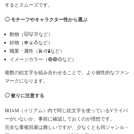
するとスムーズです。
◯ モチーフやキャラクター性から選ぶ
動物（🐱🦊🐰など）
好物（🍓🍙🍮など）
職業・属性（🎤🎨🧪など）
イメージカラー（🔵🟣🟡など）
複数の絵文字を組み合わせることで、より個性的なファン
マークになります。
◯ 被りに注意する
IRIAM
（イリアム）
内で同じ絵文字を使っているVライバ
ーがいないか、事前に確認しておくのが理想です。
完全な重複回避は難しいですが、少なくとも同ジャンル・